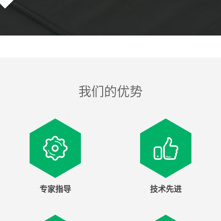
我们的优势
专家指导
技术先进