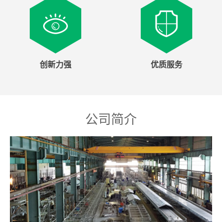
创新力强
优质服务
公司简介