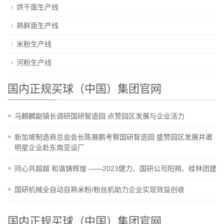
烘干面生产线
熟鲜面生产线
米粉生产线
河粉生产线
国内正规买球（中国）集团官网
马麒麟副镇长调研国研智造园 点赞园区发展与企业活力
新加坡制造商总会会长陈展鹏考察国研智造园 盛赞园区发展并邀
明星企业赴东南亚设厂
同心共超越 和谐铸辉煌 ——2023健力、国研公司阳朔、桂林团建
国研机械全自动自熟米粉/粉丝机助力企业实现效益创收
国内正规买球（中国）集团官网