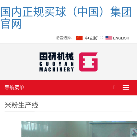
国内正规买球（中国）集团
官网
语言选择：
∷
导航菜单
Toggl
navig
米粉生产线