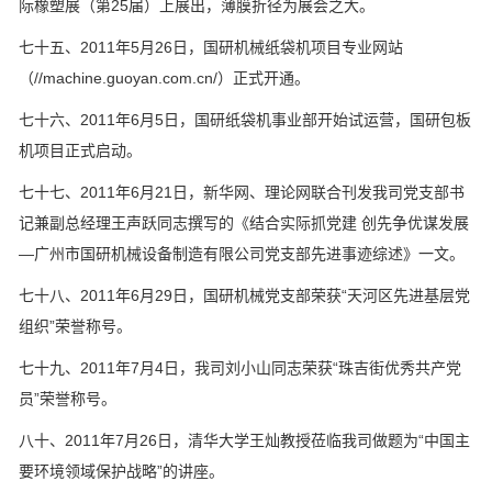
际橡塑展（第25届）上展出，薄膜折径为展会之大。
七十五、2011年5月26日，国研机械纸袋机项目专业网站
（//machine.guoyan.com.cn/）正式开通。
七十六、2011年6月5日，国研纸袋机事业部开始试运营，国研包板
机项目正式启动。
七十七、2011年6月21日，新华网、理论网联合刊发我司党支部书
记兼副总经理王声跃同志撰写的《结合实际抓党建 创先争优谋发展
—广州市国研机械设备制造有限公司党支部先进事迹综述》一文。
七十八、2011年6月29日，国研机械党支部荣获“天河区先进基层党
组织”荣誉称号。
七十九、2011年7月4日，我司刘小山同志荣获“珠吉街优秀共产党
员”荣誉称号。
八十、2011年7月26日，清华大学王灿教授莅临我司做题为“中国主
要环境领域保护战略”的讲座。