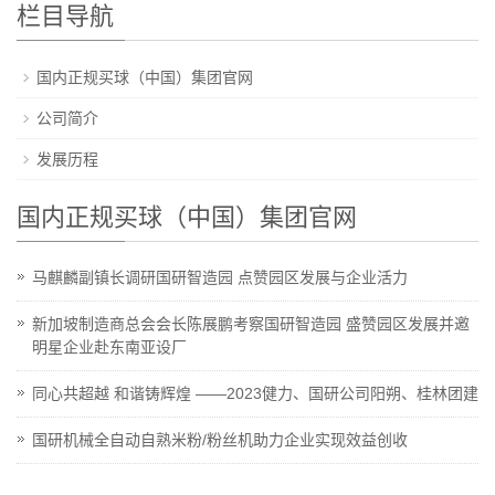
栏目导航
国内正规买球（中国）集团官网
公司简介
发展历程
国内正规买球（中国）集团官网
马麒麟副镇长调研国研智造园 点赞园区发展与企业活力
新加坡制造商总会会长陈展鹏考察国研智造园 盛赞园区发展并邀
明星企业赴东南亚设厂
同心共超越 和谐铸辉煌 ——2023健力、国研公司阳朔、桂林团建
国研机械全自动自熟米粉/粉丝机助力企业实现效益创收