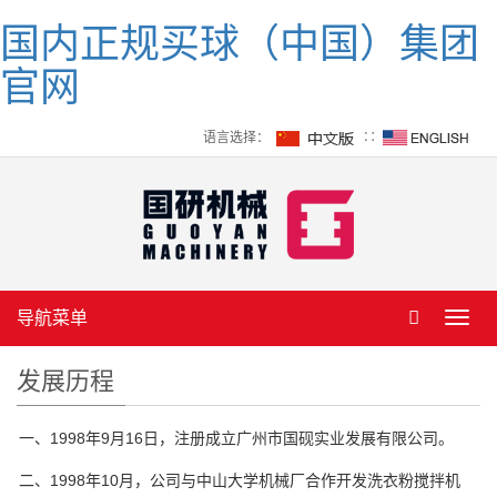
国内正规买球（中国）集团
官网
语言选择：
∷
导航菜单
Toggl
navig
发展历程
一、1998年9月16日，注册成立广州市国砚实业发展有限公司。
二、1998年10月，公司与中山大学机械厂合作开发洗衣粉搅拌机