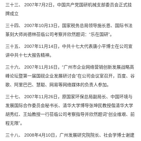
三十三、 2007年7月2日，中国共产党国研机械支部委员会正式挂
牌成立
三十四、 2007年10月13日，国家税务总局领导施长恩、国际书法
篆刻大师尚德林莅临公司考察并欣然题词：“乐在国研”。
三十五、 2007年11月14日，中共十七大代表唐小平博士在公司宣
讲中共十七大报告精神。
三十六、 2007年11月16日，“广州市企业网络营销创新发展战略高
峰论坛暨第一届国砚企业发展研讨会”在公司会议室召开，百度、谷
歌、阿里巴巴、慧聪、网易等网络媒体的负责人参加。
三十七、 2007年11月26日，原国家环保总局副局长、中国环境与
发展国际合作委员会秘书长、清华大学博导张坤民教授偕清华大学
胡秀红、王灿教授一行莅临公司考察指导并欣然题词“创业维艰、前
程无限”。
三十八、 2008年4月10日，广州发展研究院院长、社会学博士谢建