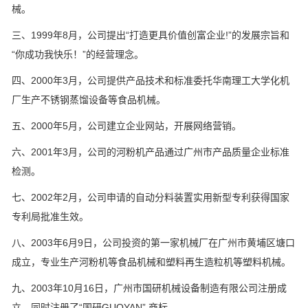
械。
三、1999年8月，公司提出“打造更具价值创富企业!”的发展宗旨和
“你成功我快乐！”的经营理念。
四、2000年3月，公司提供产品技术和标准委托华南理工大学化机
厂生产不锈钢蒸馏设备等食品机械。
五、2000年5月，公司建立企业网站，开展网络营销。
六、2001年3月，公司的河粉机产品通过广州市产品质量企业标准
检测。
七、2002年2月，公司申请的自动分料装置实用新型专利获得国家
专利局批准生效。
八、2003年6月9日，公司投资的第一家机械厂在广州市黄埔区塘口
成立，专业生产河粉机等食品机械和塑料再生造粒机等塑料机械。
九、2003年10月16日，广州市国研机械设备制造有限公司注册成
立，同时注册了“国研GUOYAN” 商标。