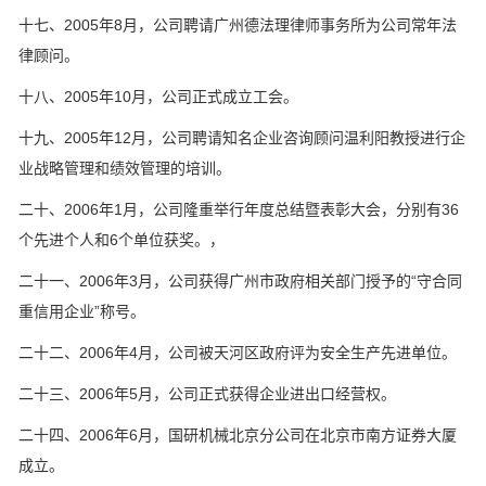
十七、2005年8月，公司聘请广州德法理律师事务所为公司常年法
律顾问。
十八、2005年10月，公司正式成立工会。
十九、2005年12月，公司聘请知名企业咨询顾问温利阳教授进行企
业战略管理和绩效管理的培训。
二十、2006年1月，公司隆重举行年度总结暨表彰大会，分别有36
个先进个人和6个单位获奖。，
二十一、2006年3月，公司获得广州市政府相关部门授予的“守合同
重信用企业”称号。
二十二、2006年4月，公司被天河区政府评为安全生产先进单位。
二十三、2006年5月，公司正式获得企业进出口经营权。
二十四、2006年6月，国研机械北京分公司在北京市南方证券大厦
成立。