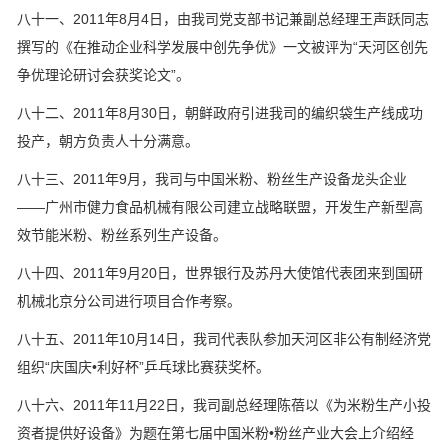
八十一、2011年8月4日，由我司党支部书记兼副总经理王声跃同志
撰写的《在推动企业科学发展中创先争优》一文被评为“天河区创先
争优理论研讨会获奖论文”。
八十二、2011年8月30日，朝鲜政府引进我司的编织袋生产线成功
投产，朝方负责人十分满意。
八十三、2011年9月，我司与中国米粉、粉丝生产设备龙头企业
——广州市健力食品机械有限公司建立战略联盟，开发生产新型高
效节能米粉、粉丝系列生产设备。
八十四、2011年9月20日，世界银行及苏丹大使馆代表团来到国研
机械北京分公司进行项目合作考察。
八十五、2011年10月14日，我司代表队参加天河区非公有制经济党
组织“庆国庆•利好杯”乒乓球比赛获奖杯。
八十六、2011年11月22日，我司副总经理陈蓓以《为米粉生产小投
资者提供好设备》为题在第七届中国米粉•粉丝产业大会上介绍经