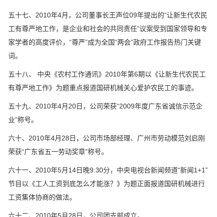
五十七、2010年4月，公司董事长王声位09年提出的“让新生代农民
工有尊严地工作，是企业和社会的共同责任”议案受到国家领导和专
家学者的高度评价，“尊严”成为全国“两会”政府工作报告热门关键
词。
五十八、 中央《农村工作通讯》2010年第6期以《让新生代农民工
有尊严地工作》为题重点报道国研机械关心爱护农民工的事迹。
五十九、2010年4月20日，公司荣获“2009年度广东省诚信示范企
业”称号。
六十、2010年4月28日，公司市场部经理、广州市劳动模范刘启刚
荣获“广东省五一劳动奖章”称号。
六十一、2010年5月14日晚9:30分，中央电视台新闻频道“新闻1+1”
节目以《工人工资到底怎么才能涨？》为题正面报道国研机械进行
工资集体协商的做法。
六十二、2010年5月28日，公司团支部成立。