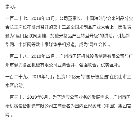
学习。
一百二十七、2018年11月，公司董事长、中国粮油学会米制品分会
会长王声位在柳州召开的第十二届全国米制品产业大会上，因发表
题为“运用互联网思维，加速米制品产业转型升级”的讲话，引起新
华网、中新网等数十家媒体争相报道，成为“网红会长”。
一百二十八、2018年12月，广州市国研机械设备制造有限公司与广
州市健力食品机械有限公司业务合并，强强联合，优势互补。
一百二十九、2019年1月，投资1.2亿元的“国研智造园”在佛山市三
水区启动。
一百三十、2019年6月，为了适应公司业务的发展需求，广州市国
研机械设备制造有限公司工商更名为国内正规买球（中国）集团官
网 。