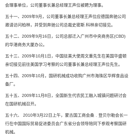
会理事单位，公司董事长兼总经理王声位被聘为理事。
五十一、2009年9月，公司董事长兼总经理王声位应德国奔驰公司
邀请访问柏林，并受到奔驰公司总裁史密斯.科林亲切接见。
五十二、2009年9月16日，公司总部迁入广州市中央商务区(CBD)
的华港商务大厦办公。
五十三、2009年10月1日，中国驻美大使周文重先生在美国华盛顿
亲切接见前往美国学习考察的公司董事长兼总经理王声位先生。
五十四、2009年10月，国研机械成功收购广州市海珠区华辉食品设
备厂。
五十五、2009年11月8日，全国新生代农民工融入城镇问题研讨会
在国研机械召开。
五十六、 2010年3月22日上午，蒙古国工商会桑﹒登贝尔勒会长一
行在中国国际贸易促进委员会广东省分会领导陪同下参观考察国研
机械。