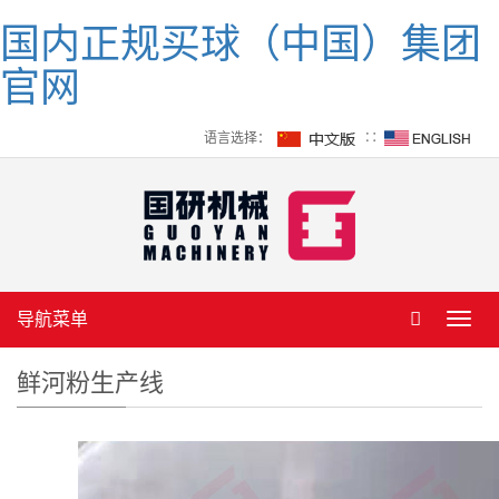
国内正规买球（中国）集团
官网
语言选择：
∷
导航菜单
Toggl
navig
鲜河粉生产线