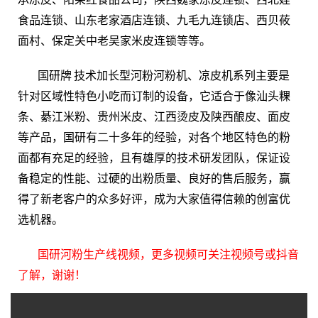
食品连锁、山东老家酒店连锁、九毛九连锁店、西贝莜
面村、保定关中老吴家米皮连锁等等。
国研牌 技术加长型河粉河粉机、凉皮机系列主要是
针对区域性特色小吃而订制的设备，它适合于像汕头粿
条、綦江米粉、贵州米皮、江西烫皮及陕西酿皮、面皮
等产品，国研有二十多年的经验，对各个地区特色的粉
面都有充足的经验，且有雄厚的技术研发团队，保证设
备稳定的性能、过硬的出粉质量、良好的售后服务，赢
得了新老客户的众多好评，成为大家值得信赖的创富优
选机器。
国研河粉生产线视频，更多视频可关注视频号或抖音
了解，谢谢！