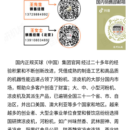
国内正规买球（中国）集团官网 经过二十多年的经
验积累和不断创新改进，凭借成熟的制造工艺和高品质
的机器性能迅速占领了河粉机、凉皮机的大部分国内市
场，帮助众多客户创造了财富；大、中、小型河粉机、
凉皮机及其派生产品，已遍销全国三十一个省、市、自
治区，并出口美国、澳大利亚等多个国家和地区。越来
越多的创业者、大型企事业单位食堂和餐饮店纷纷选择
国研牌凉皮机，河粉机，如广州味然香、武林厨神、周
承凉皮、阳果红食品公司，陕西魏家凉皮连锁、西北娃