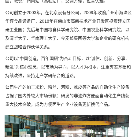
园，毗邻广州南站（高铁站），交通方便，位置优越。
公司创立于2003年，在北京设有分公司，2009年收购广州市海珠区
华辉食品设备厂，2018年在佛山市高新技术产业开发区投资建立国
研工业园；先后与中国粮食科学研究院、中国农业科学研究院，以
及清华大学、华南理工大学、今麦郎集团等大学和企业的研究机构
建立战略合作伙伴关系。
公司以“中国创造，百年国研”为奋斗目标，以“诚信、创新、分享、
精进”为核心理念，以市场为导向，以人才为根本，注重夯实基础和
持续改进，坚持走产学研结合的道路。
公司生产的加工米粉、粉丝、河粉、凉皮等产品的自动化生产设备
占据了国内外较大市场份额；研发的非油炸方便面自动化生产线获
重大技术突破，成为方便面生产企业设备更新换代产品。