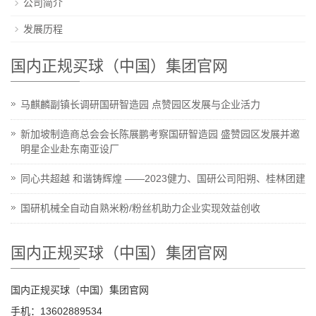
公司简介
发展历程
国内正规买球（中国）集团官网
马麒麟副镇长调研国研智造园 点赞园区发展与企业活力
新加坡制造商总会会长陈展鹏考察国研智造园 盛赞园区发展并邀
明星企业赴东南亚设厂
同心共超越 和谐铸辉煌 ——2023健力、国研公司阳朔、桂林团建
国研机械全自动自熟米粉/粉丝机助力企业实现效益创收
国内正规买球（中国）集团官网
国内正规买球（中国）集团官网
手机：13602889534