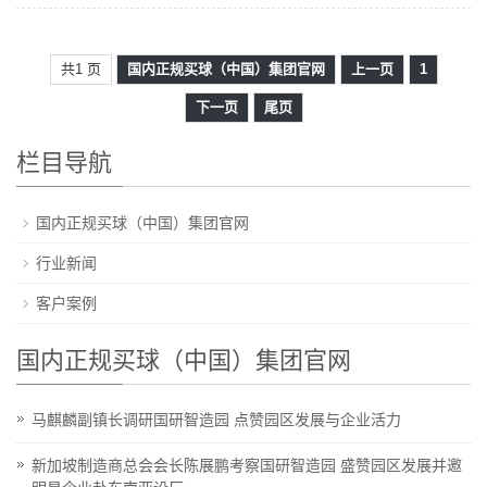
共1 页
国内正规买球（中国）集团官网
上一页
1
下一页
尾页
栏目导航
国内正规买球（中国）集团官网
行业新闻
客户案例
国内正规买球（中国）集团官网
马麒麟副镇长调研国研智造园 点赞园区发展与企业活力
新加坡制造商总会会长陈展鹏考察国研智造园 盛赞园区发展并邀